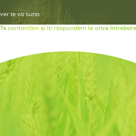
ver te va suna
Te contactăm și îți răspundem la orice întrebar