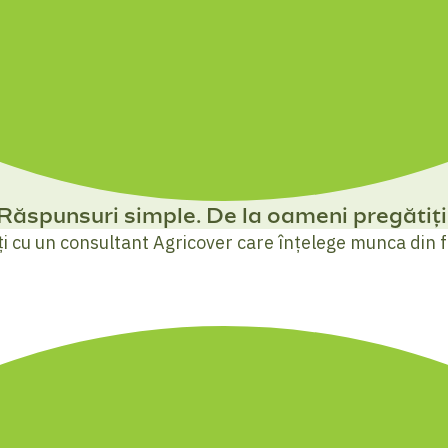
Răspunsuri simple. De la oameni pregătiți
ți cu un consultant Agricover care înțelege munca din 