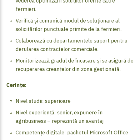
vederea optimizării soluțiilor oferite către
fermieri.
Verifică și comunică modul de soluționare al
solicitărilor punctuale primite de la fermieri.
Colaborează cu departamentele suport pentru
derularea contractelor comerciale.
Monitorizează gradul de încasare și se asigură de
recuperarea creanțelor din zona gestionată.
Cerințe:
Nivel studii: superioare
Nivel experiență: senior, expunere în
agribusiness – reprezintă un avantaj
Competențe digitale: pachetul Microsoft Office