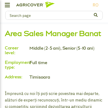
RO
Area Sales Manager Banat
Career
Middle (2-5 ani), Senior (5-10 ani)
level:
Employment
Full time
type:
Address:
Timisoara
Împreună cu noi îți poți scrie povestea mai departe,
alături de experți recunoscuți, într-un mediu dinamic
și competitiv, sprijinind dezvoltarea agriculturii