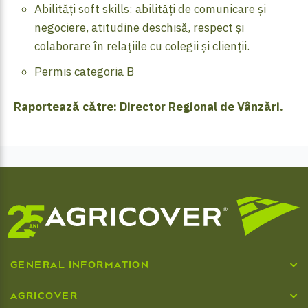
Abilități soft skills: abilități de comunicare și
negociere, atitudine deschisă, respect și
colaborare în relaţiile cu colegii și clienții.
Permis categoria B
Raportează către: Director Regional de Vânzări.
GENERAL INFORMATION
Who we are
AGRICOVER