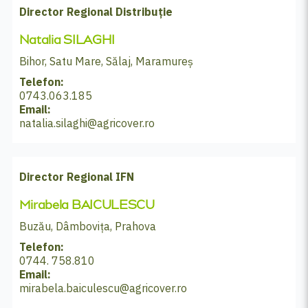
Director Regional Distribuție
Natalia SILAGHI
Bihor, Satu Mare, Sălaj, Maramureș
Telefon:
0743.063.185
Email:
natalia.silaghi@agricover.ro
Director Regional IFN
Mirabela BAICULESCU
Buzău, Dâmbovița, Prahova
Telefon:
0744. 758.810
Email:
mirabela.baiculescu@agricover.ro