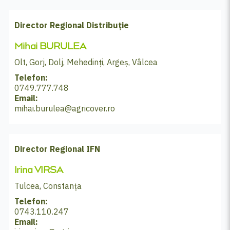
Director Regional Distribuție
Mihai BURULEA
Olt, Gorj, Dolj, Mehedinți, Argeș, Vâlcea
Telefon:
0749.777.748
Email:
mihai.burulea@agricover.ro
Director Regional IFN
Irina VIRSA
Tulcea, Constanța
Telefon:
0743.110.247
Email: