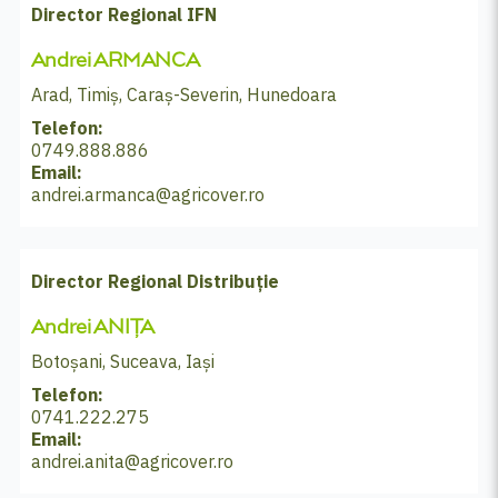
Director Regional IFN
Andrei ARMANCA
Arad, Timiș, Caraș-Severin, Hunedoara
Telefon:
0749.888.886
Email:
andrei.armanca@agricover.ro
Director Regional Distribuție
Andrei ANIȚA
Botoșani, Suceava, Iași
Telefon:
0741.222.275
Email:
andrei.anita@agricover.ro