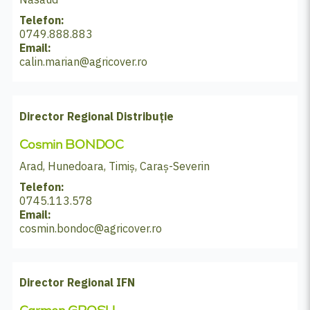
Telefon:
0749.888.883
Email:
calin.marian@agricover.ro
Director Regional Distribuție
Cosmin BONDOC
Arad, Hunedoara, Timiș, Caraș-Severin
Telefon:
0745.113.578
Email:
cosmin.bondoc@agricover.ro
Director Regional IFN