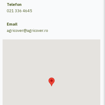
Telefon
021 336 4645
Email
agricover@agricover.ro