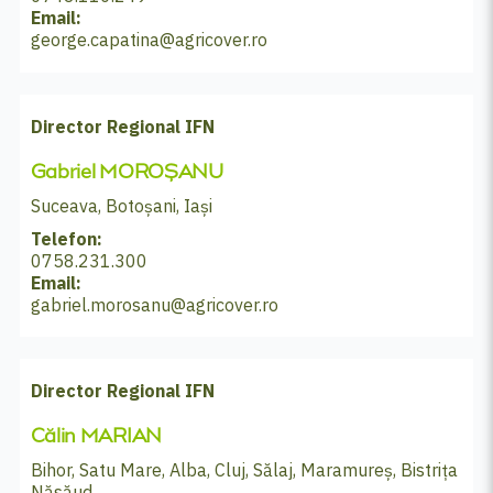
Email:
george.capatina@agricover.ro
Director Regional IFN
Gabriel MOROȘANU
Suceava, Botoșani, Iași
Telefon:
0758.231.300
Email:
gabriel.morosanu@agricover.ro
Director Regional IFN
Călin MARIAN
Bihor, Satu Mare, Alba, Cluj, Sălaj, Maramureș, Bistrița
Năsăud