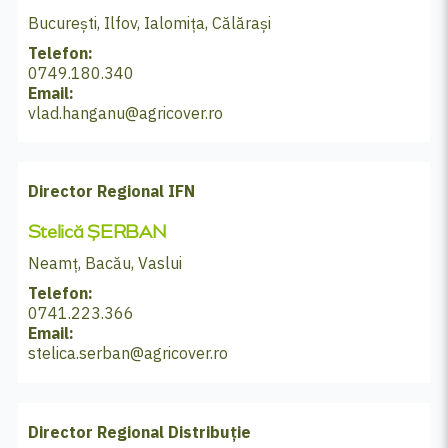
București, Ilfov, Ialomița, Călărași
Telefon:
0749.180.340
Email:
vlad.hanganu@agricover.ro
Director Regional IFN
Stelică ȘERBAN
Neamț, Bacău, Vaslui
Telefon:
0741.223.366
Email:
stelica.serban@agricover.ro
Director Regional Distribuție