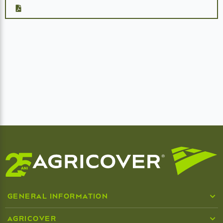
GENERAL INFORMATION
Who we are
AGRICOVER