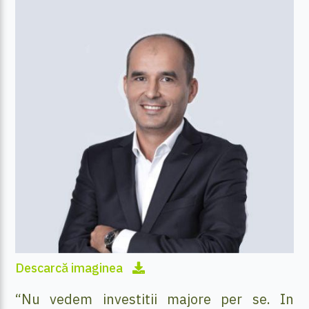
Descarcă imaginea
“Nu vedem investitii majore per se. In