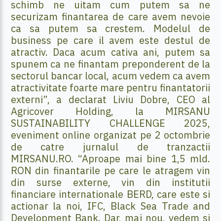
schimb ne uitam cum putem sa ne
securizam finantarea de care avem nevoie
ca sa putem sa crestem. Modelul de
business pe care il avem este destul de
atractiv. Daca acum cativa ani, putem sa
spunem ca ne finantam preponderent de la
sectorul bancar local, acum vedem ca avem
atractivitate foarte mare pentru finantatorii
externi”, a declarat Liviu Dobre, CEO al
Agricover Holding, la MIRSANU
SUSTAINABILITY CHALLENGE 2025,
eveniment online organizat pe 2 octombrie
de catre jurnalul de tranzactii
MIRSANU.RO. “Aproape mai bine 1,5 mld.
RON din finantarile pe care le atragem vin
din surse externe, vin din institutii
financiare internationale BERD, care este si
actionar la noi, IFC, Black Sea Trade and
Development Bank. Dar, mai nou, vedem si