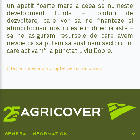
un apetit foarte mare a ceea se numeste
development funds – fonduri de
dezvoltare, care vor sa ne finanteze si
atunci focusul nostru este in directia asta –
sa ne asiguram resursele de care avem
nevoie ca sa putem sa sustinem sectorul in
care activam”, a punctat Liviu Dobre.
Citește materialul complet pe mirsanu.ro>>
GENERAL INFORMATION