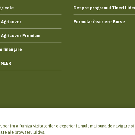
gricole
Despre programul Tineri Lider
 Agricover
Formular înscriere Burse
 Agricover Premium
e finanțare
RMIER
, pentru a furniza vizitatorilor o experienta mult mai buna de navigare si s
© 2026 Ag
sate ale browserului dvs.