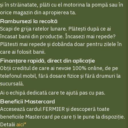
și în străinatate, plăti cu el motorina la pompă sau în
orice magazin din apropierea ta.
Rambursezi la recoltă
Scapi de grija ratelor lunare. Plătești după ce ai
încasat banii din producție. Încasezi mai repede?
Plătesti mai repede și dobânda doar pentru zilele în
care ai folosit banii.
Finanțare rapidă, direct din aplicație
Obții creditul de care ai nevoie 100% online, de pe
telefonul mobil, fără dosare fizice și fără drumuri la
sucursală.
Ai o echipă dedicată care te ajută pas cu pas.
Beneficii Mastercard
Accesează cardul FERMIER și descoperă toate
beneficiile Mastercard pe care ți le pune la dispoziție.
Detalii
aici*