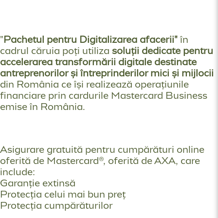
"
Pachetul pentru Digitalizarea afacerii"
în
cadrul căruia poți utiliza
soluții dedicate pentru
accelerarea transformării digitale destinate
antreprenorilor și întreprinderilor mici și mijlocii
din România ce își realizează operațiunile
financiare prin cardurile Mastercard Business
emise în România.
Asigurare gratuită pentru cumpărături online
oferită de Mastercard®, oferită de AXA, care
include:
Garanție extinsă
Protecția celui mai bun preț
Protecția cumpărăturilor