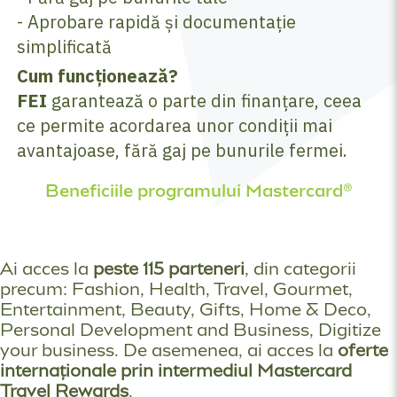
- Aprobare rapidă și documentație
simplificată
Cum funcționează?
FEI
garantează o parte din finanțare, ceea
ce permite acordarea unor condiții mai
avantajoase, fără gaj pe bunurile fermei.
Beneficiile programului Mastercard®
Ai acces la
peste 115 parteneri
, din categorii
precum: Fashion, Health, Travel, Gourmet,
Entertainment, Beauty, Gifts, Home & Deco,
Personal Development and Business, Digitize
your business. De asemenea, ai acces la
oferte
internaționale prin intermediul Mastercard
Travel Rewards
.