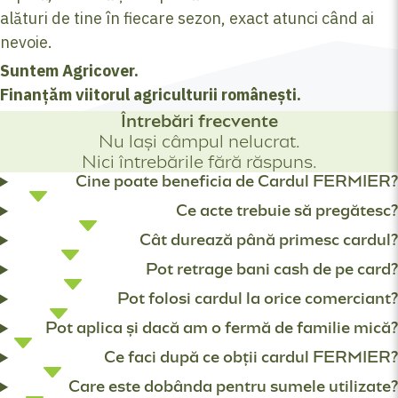
alături de tine în fiecare sezon, exact atunci când ai
nevoie.
Suntem Agricover.
Finanțăm viitorul agriculturii românești.
Întrebări frecvente
Nu lași câmpul nelucrat.
Nici întrebările fără răspuns.
Cine poate beneficia de Cardul FERMIER?
Ce acte trebuie să pregătesc?
Cât durează până primesc cardul?
Pot retrage bani cash de pe card?
Pot folosi cardul la orice comerciant?
Pot aplica și dacă am o fermă de familie mică?
Ce faci după ce obții cardul FERMIER?
Care este dobânda pentru sumele utilizate?