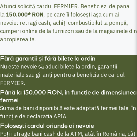
Atunci solicită cardul FERMIER. Beneficiezi de pana
la
150.000* RON
, pe care îi folosești așa cum ai
nevoie: retragi cash, achiți combustibilul la pompă,
cumperi online de la furnizori sau de la magazinele din
apropierea ta.
Fără garanții și fără bilete la ordin
Nu este nevoie să aduci bilete la ordin, garanții
materiale sau giranți pentru a beneficia de cardul
FERMIER.
Până la 150.000 RON, în funcție de dimensiunea
fermei
Suma de bani disponibilă este adaptată fermei tale, în
funcție de declarația APIA.
Folosești cardul oriunde ai nevoie
Poți retrage bani cash de la ATM, atât în România, cât