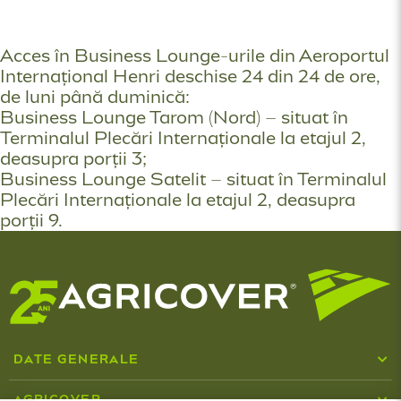
Acces în Business Lounge-urile din Aeroportul
Internațional Henri deschise 24 din 24 de ore,
de luni până duminică:
Business Lounge Tarom (Nord) – situat în
Terminalul Plecări Internaționale la etajul 2,
deasupra porții 3;
Business Lounge Satelit – situat în Terminalul
Plecări Internaționale la etajul 2, deasupra
porții 9.
DATE GENERALE
Cine suntem
AGRICOVER