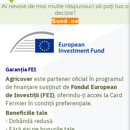
Ai nevoie de mai multe răspunsuri să poți lua o
decizie?
Sună-ne
Garanția FEI
Agricover
este partener oficial în programul
de finanțare susținut de
Fondul European
de Investiții (FEI)
, oferindu-ți acces la Card
Fermier în condiții preferențiale.
Beneficiile tale
-
Dobândă redusă
- Fără gaj pe bunurile tale