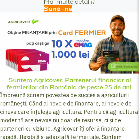
Mai multe detalii?
Sună-ne
Suntem Agricover. Partenerul financiar al
fermierilor din România de peste 25 de ani.
Împreună scriem povestea de succes a agriculturii
românești. Când ai nevoie de finanțare, ai nevoie de
cineva care înțelege agricultura. Pentru că agricultura
modernă are nevoie nu doar de resurse, ci și de
parteneri cu viziune. Agricover îți oferă finanțare
rapidă, flexibilă și adaptată fermei tale. Suntem