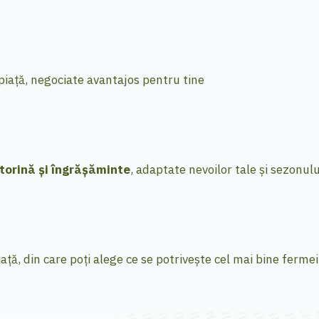
piață, negociate avantajos pentru tine
otorină și îngrășăminte
, adaptate nevoilor tale și sezonulu
ță, din care poți alege ce se potrivește cel mai bine fermei