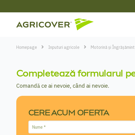
Homepage
Inputuri agricole
Motorină și Îngrășămin
Completează formularul pen
Comandă ce ai nevoie, când ai nevoie.
CERE ACUM OFERTA