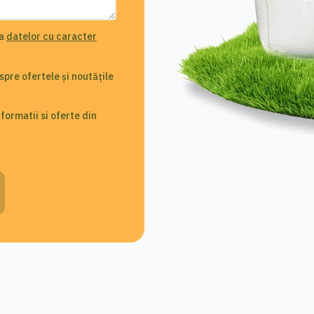
ia
datelor cu caracter
pre ofertele și noutățile
ormatii si oferte din