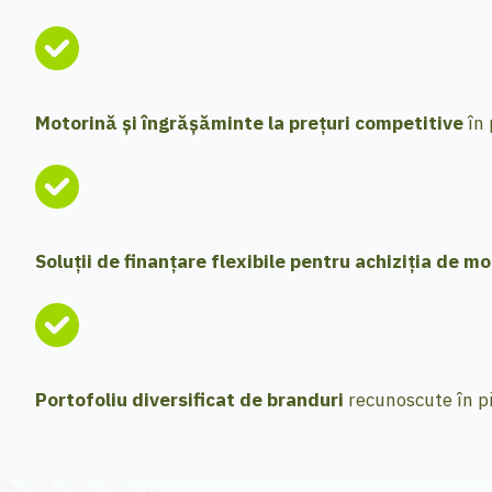
Motorină și îngrășăminte la prețuri competitive
în 
Soluții de finanțare flexibile pentru achiziția de m
Portofoliu diversificat de branduri
recunoscute în pia