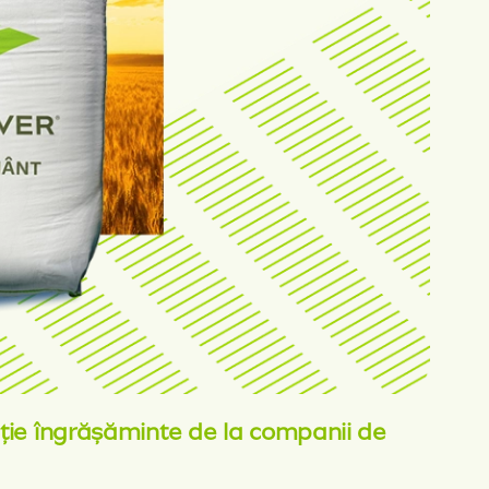
iție
îngrășăminte
de la companii de