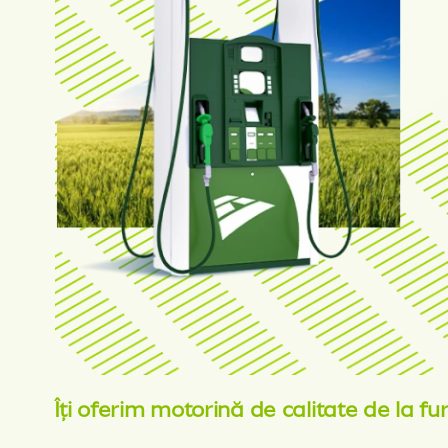
Îți oferim
motorină
de calitate de la fu