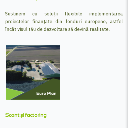
Susținem cu soluții flexibile implementarea
proiectelor finanțate din fonduri europene, astfel
încât visul tău de dezvoltare să devină realitate.
Scont și factoring