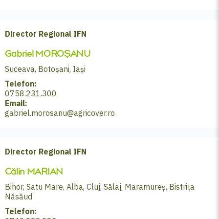
Director Regional IFN
Gabriel MOROȘANU
Suceava, Botoșani, Iași
Telefon:
0758.231.300
Email:
gabriel.morosanu@agricover.ro
Director Regional IFN
Călin MARIAN
Bihor, Satu Mare, Alba, Cluj, Sălaj, Maramureș, Bistrița
Năsăud
Telefon: