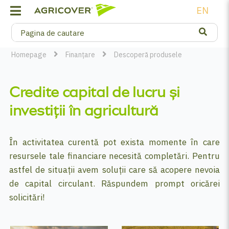
EN
Homepage
Finanțare
Descoperă produsele
Credite capital de lucru și
investiții în agricultură
În activitatea curentă pot exista momente în care
resursele tale financiare necesită completări. Pentru
astfel de situații avem soluții care să acopere nevoia
de capital circulant. Răspundem prompt oricărei
solicitări!