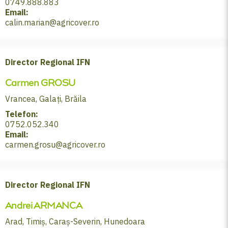
0749.888.883
Email:
calin.marian@agricover.ro
Director Regional IFN
Carmen GROSU
Vrancea, Galați, Brăila
Telefon:
0752.052.340
Email:
carmen.grosu@agricover.ro
Director Regional IFN
Andrei ARMANCA
Arad, Timiș, Caraș-Severin, Hunedoara