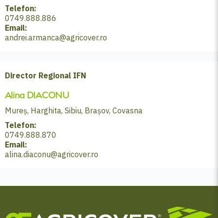
Telefon:
0749.888.886
Email:
andrei.armanca@agricover.ro
Director Regional IFN
Alina DIACONU
Mureș, Harghita, Sibiu, Brașov, Covasna
Telefon:
0749.888.870
Email:
alina.diaconu@agricover.ro