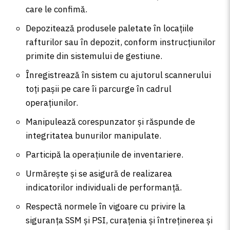
care le confimă.
Depozitează produsele paletate în locațiile
rafturilor sau în depozit, conform instrucțiunilor
primite din sistemului de gestiune.
Înregistrează în sistem cu ajutorul scannerului
toți pașii pe care îi parcurge în cadrul
operațiunilor.
Manipulează corespunzator și răspunde de
integritatea bunurilor manipulate.
Participă la operațiunile de inventariere.
Urmărește și se asigură de realizarea
indicatorilor individuali de performanță.
Respectă normele în vigoare cu privire la
siguranța SSM și PSI, curațenia și întreținerea și