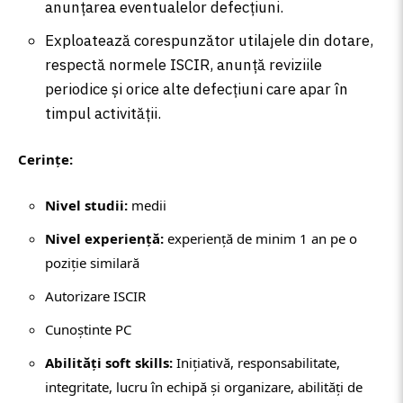
anunțarea eventualelor defecțiuni.
Exploatează corespunzător utilajele din dotare,
respectă normele ISCIR, anunță reviziile
periodice și orice alte defecțiuni care apar în
timpul activității.
Cerințe:
Nivel studii:
medii
Nivel experiență:
experiență de minim 1 an pe o
poziție similară
Autorizare ISCIR
Cunoștinte PC
Abilități soft skills:
Inițiativă, responsabilitate,
integritate, lucru în echipă și organizare, abilități de