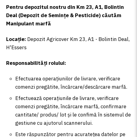
Pentru depozitul nostru din Km 23, A1, Bolintin
Deal (Depozit de Semințe & Pesticide) căutăm
Manipulant marfă
Locație:
Depozit Agricover Km 23, A1 - Bolintin Deal,
H'Essers
Responsabilități rolului:
Efectuarea operațiunilor de livrare, verificare
comenzi pregătite, încărcare/descărcare marfă.
Efectuează operațiunile de livrare, verificare
comenzi pregătite, încărcare marfă, confirmare
cantitate/ produs/ lot și le confimă în sistemul de
gestiune cu ajutorul scannerului.
Este răspunzător pentru acuratețea datelor pe