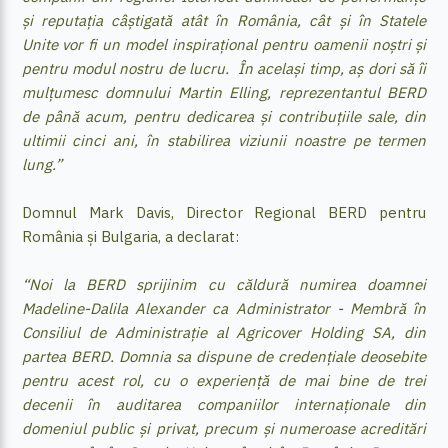
și reputația câștigată atât în România, cât și în Statele
Unite vor fi un model inspirațional pentru oamenii noștri și
pentru modul nostru de lucru. În același timp, aș dori să îi
mulțumesc domnului Martin Elling, reprezentantul BERD
de până acum, pentru dedicarea și contribuțiile sale, din
ultimii cinci ani, în stabilirea viziunii noastre pe termen
lung.”
Domnul Mark Davis, Director Regional BERD pentru
România și Bulgaria, a declarat:
“Noi la BERD sprijinim cu căldură numirea doamnei
Madeline-Dalila Alexander ca Administrator - Membră în
Consiliul de Administrație al Agricover Holding SA, din
partea BERD. Domnia sa dispune de credențiale deosebite
pentru acest rol, cu o experiență de mai bine de trei
decenii în auditarea companiilor internaționale din
domeniul public și privat, precum și numeroase acreditări