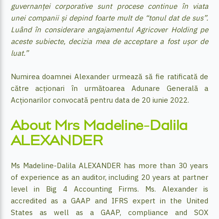
guvernanței corporative sunt procese continue în viata
unei companii și depind foarte mult de “tonul dat de sus”.
Luând în considerare angajamentul Agricover Holding pe
aceste subiecte, decizia mea de acceptare a fost ușor de
luat.”
Numirea doamnei Alexander urmează să fie ratificată de
către acționari în următoarea Adunare Generală a
Acționarilor convocată pentru data de 20 iunie 2022.
About Mrs Madeline-Dalila
ALEXANDER
Ms Madeline-Dalila ALEXANDER has more than 30 years
of experience as an auditor, including 20 years at partner
level in Big 4 Accounting Firms. Ms. Alexander is
accredited as a GAAP and IFRS expert in the United
States as well as a GAAP, compliance and SOX