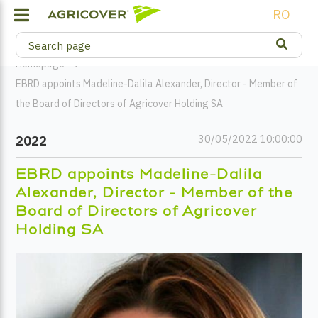
RO
Homepage
EBRD appoints Madeline-Dalila Alexander, Director - Member of
the Board of Directors of Agricover Holding SA
30/05/2022 10:00:00
2022
EBRD appoints Madeline-Dalila
Alexander, Director - Member of the
Board of Directors of Agricover
Holding SA