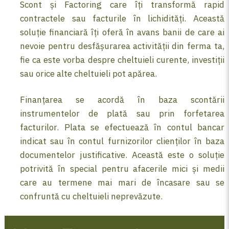
Scont și Factoring care îți transformă rapid
contractele sau facturile în lichidități. Această
soluție financiară îți oferă în avans banii de care ai
nevoie pentru desfășurarea activității din ferma ta,
fie ca este vorba despre cheltuieli curente, investiții
sau orice alte cheltuieli pot apărea.
Finanțarea se acordă în baza scontării
instrumentelor de plată sau prin forfetarea
facturilor. Plata se efectuează în contul bancar
indicat sau în contul furnizorilor clienților în baza
documentelor justificative. Această este o soluție
potrivită în special pentru afacerile mici și medii
care au termene mai mari de încasare sau se
confruntă cu cheltuieli neprevăzute.