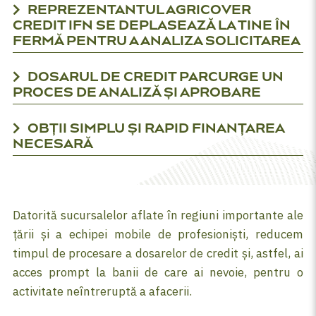
REPREZENTANTUL AGRICOVER
CREDIT IFN SE DEPLASEAZĂ LA TINE ÎN
FERMĂ PENTRU A ANALIZA SOLICITAREA
DOSARUL DE CREDIT PARCURGE UN
PROCES DE ANALIZĂ ȘI APROBARE
OBȚII SIMPLU ȘI RAPID FINANȚAREA
NECESARĂ
Datorită sucursalelor aflate în regiuni importante ale
țării și a echipei mobile de profesioniști, reducem
timpul de procesare a dosarelor de credit și, astfel, ai
acces prompt la banii de care ai nevoie, pentru o
activitate neîntreruptă a afacerii.