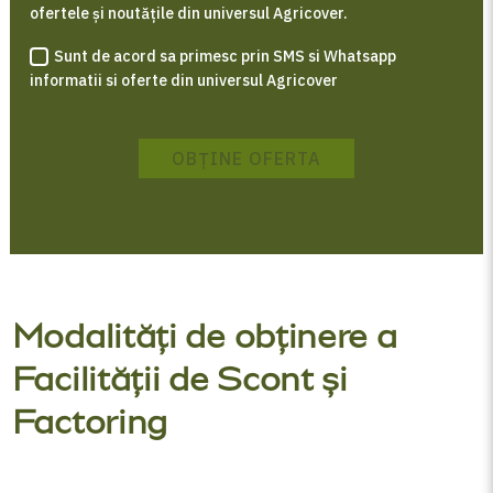
ofertele și noutățile din universul Agricover.
Sunt de acord sa primesc prin SMS si Whatsapp
informatii si oferte din universul Agricover
OBȚINE OFERTA
Modalități de obținere a
Facilității de Scont și
Factoring