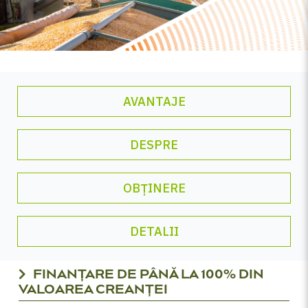
AVANTAJE
DESPRE
OBȚINERE
DETALII
FINANȚARE DE PÂNĂ LA 100% DIN
VALOAREA CREANȚEI