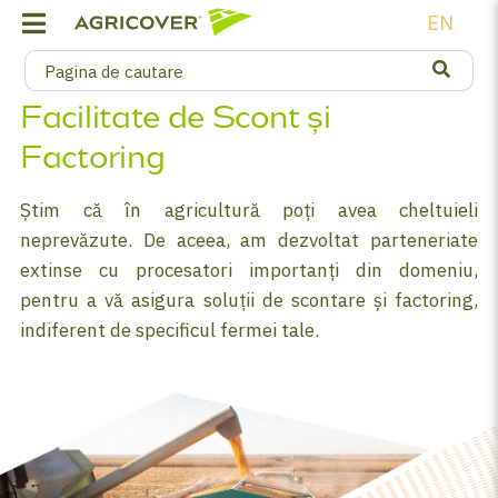
EN
Facilitate de Scont și
Factoring
Știm că în agricultură poți avea cheltuieli
neprevăzute. De aceea, am dezvoltat parteneriate
extinse cu procesatori importanți din domeniu,
pentru a vă asigura soluții de scontare și factoring,
indiferent de specificul fermei tale.