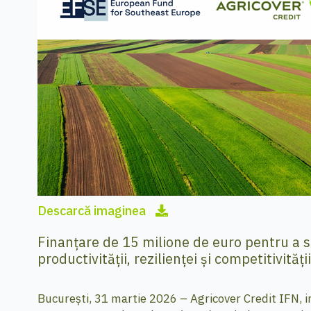
Descarcă imaginea
Finanțare de 15 milione de euro pentru a spr
productivității, rezilienței și competitivită
București, 31 martie 2026 – Agricover Credit IFN, in