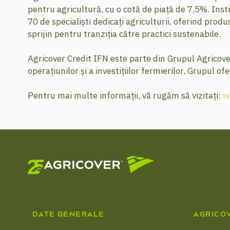
pentru agricultură, cu o cotă de piață de 7,5%. Insti
70 de specialiști dedicați agriculturii, oferind produ
sprijin pentru tranziția către practici sustenabile.
Agricover Credit IFN este parte din Grupul Agricover
operațiunilor și a investițiilor fermierilor, Grupul o
Pentru mai multe informații, vă rugăm să vizitați:
w
DATE GENERALE
AGRICO