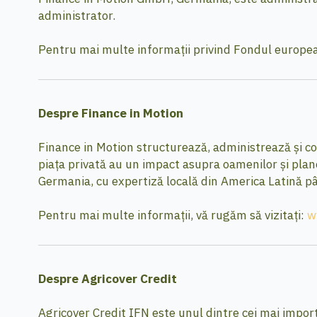
administrator.
Pentru mai multe informații privind Fondul europea
Despre Finance in Motion
Finance in Motion structurează, administrează și con
piața privată au un impact asupra oamenilor și planete
Germania, cu expertiză locală din America Latină pâ
Pentru mai multe informații, vă rugăm să vizitați:
w
Despre Agricover Credit
Agricover Credit IFN este unul dintre cei mai importa