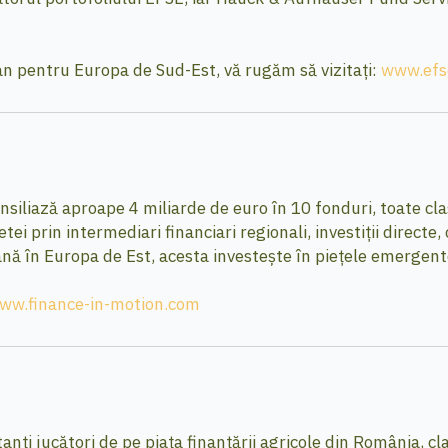
n pentru Europa de Sud-Est, vă rugăm să vizitați:
www.efs
siliază aproape 4 miliarde de euro în 10 fonduri, toate cla
i prin intermediari financiari regionali, investiții directe,
nă în Europa de Est, acesta investește în piețele emergent
ww.finance-in-motion.com
nți jucători de pe piața finanțării agricole din România, cla