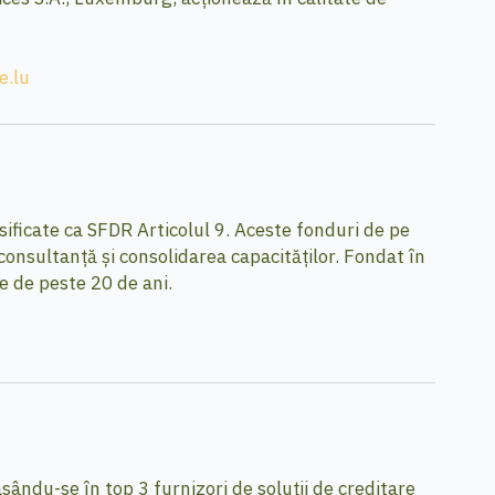
e.lu
sificate ca SFDR Articolul 9. Aceste fonduri de pe
 consultanță și consolidarea capacităților. Fondat în
e de peste 20 de ani.
sându-se în top 3 furnizori de soluții de creditare