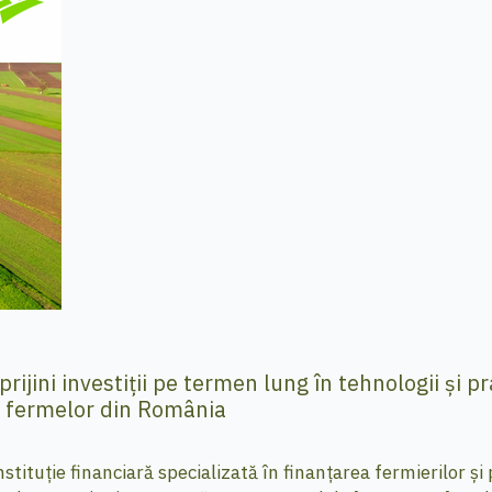
ijini investiții pe termen lung în tehnologii și pr
ții fermelor din România
stituție financiară specializată în finanțarea fermierilor ș