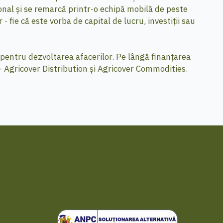
ional și se remarcă printr-o echipă mobilă de peste
 fie că este vorba de capital de lucru, investiții sau
e pentru dezvoltarea afacerilor. Pe lângă finanțarea
e - Agricover Distribution și Agricover Commodities.