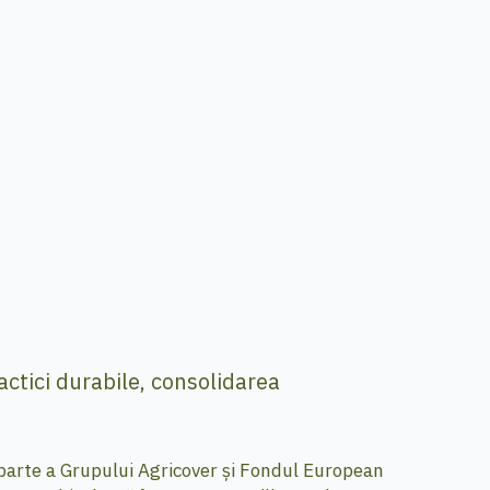
actici durabile, consolidarea
i parte a Grupului Agricover și Fondul European