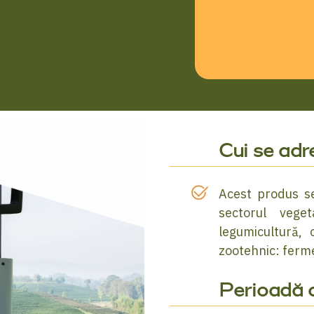
Cui se ad
Acest produs se
sectorul veget
legumicultură, 
zootehnic: ferme
Perioadă c