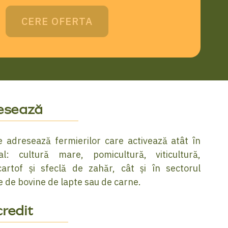
CERE OFERTA
resează
 adresează fermierilor care activează atât în
al: cultură mare, pomicultură, viticultură,
cartof și sfeclă de zahăr, cât și în sectorul
 de bovine de lapte sau de carne.
redit