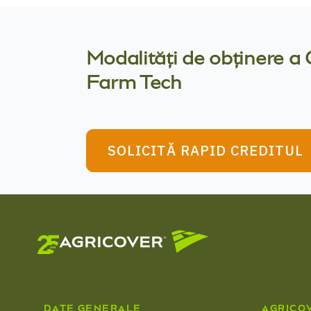
Modalități de obținere a 
Farm Tech
SOLICITĂ RAPID CREDITUL
DATE GENERALE
AGRICO