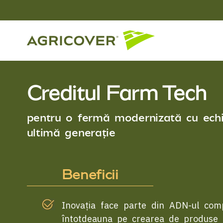
Creditul Farm Tech
pentru o fermă modernizată cu ec
ultimă generație
Beneficii
Inovația face parte din ADN-ul com
întotdeauna pe crearea de produse 