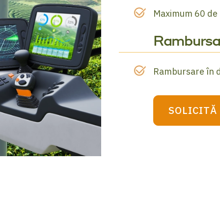
Maximum 60 de l
Rambursa
Rambursare în do
SOLICITĂ