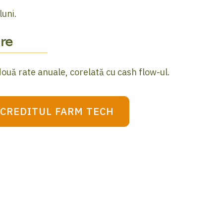
uni.
re
uă rate anuale, corelată cu cash flow-ul.
 CREDITUL FARM TECH