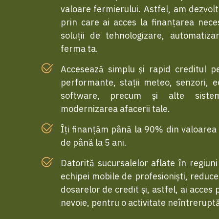
valoare fermierului. Astfel, am dezvolt
prin care ai acces la finanțarea nece
soluții de tehnologizare, automatizar
ferma ta.
Accesează simplu și rapid creditul p
performante, stații meteo, senzori, 
software, precum și alte siste
modernizarea afacerii tale.
Îți finanțăm până la 90% din valoarea i
de până la 5 ani.
Datorită sucursalelor aflate în regiuni
echipei mobile de profesioniști, redu
dosarelor de credit și, astfel, ai acces
nevoie, pentru o activitate neîntreruptă