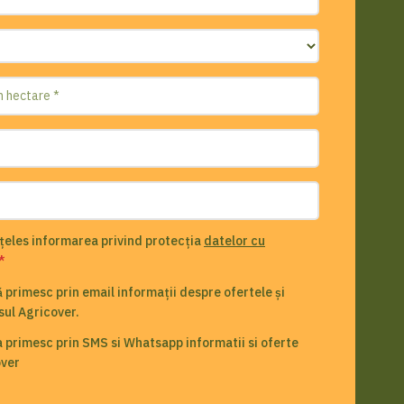
nțeles informarea privind protecția
datelor cu
*
 primesc prin email informații despre ofertele și
sul Agricover.
 primesc prin SMS si Whatsapp informatii si oferte
over