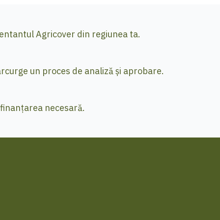
ntantul Agricover din regiunea ta.
arcurge un proces de analiză și aprobare.
d finanțarea necesară.