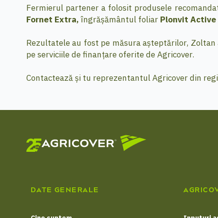
Fermierul partener a folosit produsele recomanda
Fornet Extra,
îngrășământul foliar
Plonvit Active
Rezultatele au fost pe măsura așteptărilor, Zoltan 
pe serviciile de finanțare oferite de Agricover.
Contactează și tu reprezentantul Agricover din regiu
DATE GENERALE
AGRICO