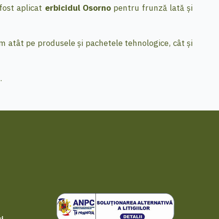
fost aplicat
erbicidul Osorno
pentru frunză lată și
m atât pe produsele și pachetele tehnologice, cât și
.