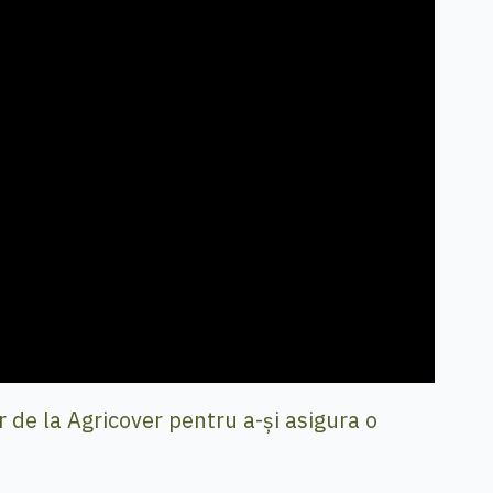
r de la Agricover pentru a-și asigura o