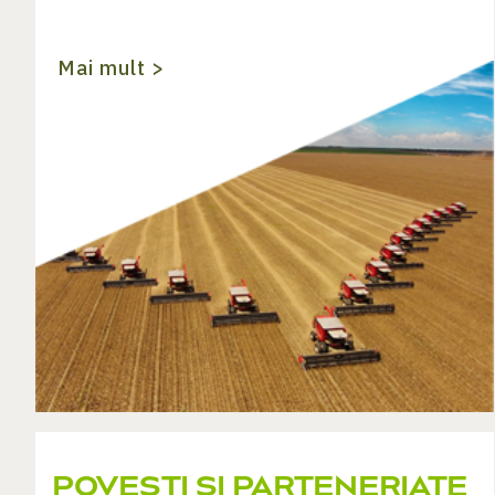
Mai mult >
POVEȘTI ȘI PARTENERIATE