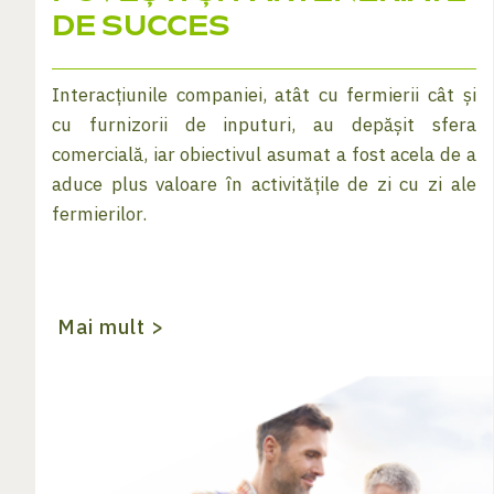
DE SUCCES
Interacțiunile companiei, atât cu fermierii cât și
cu furnizorii de inputuri, au depășit sfera
comercială, iar obiectivul asumat a fost acela de a
aduce plus valoare în activitățile de zi cu zi ale
fermierilor.
Mai mult >