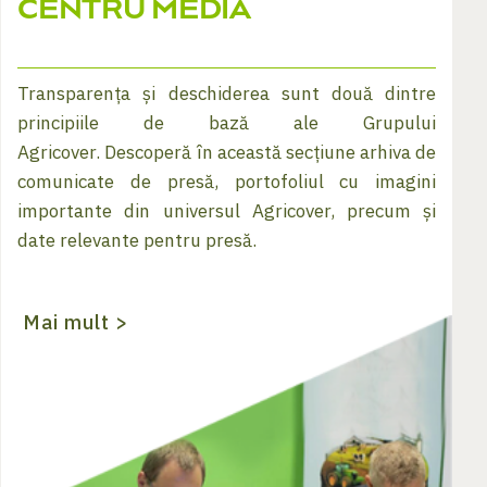
CENTRU MEDIA
Transparența și deschiderea sunt două dintre
principiile de bază ale Grupului
Agricover. Descoperă în această secțiune arhiva de
comunicate de presă, portofoliul cu imagini
importante din universul Agricover, precum și
date relevante pentru presă.
Mai mult >