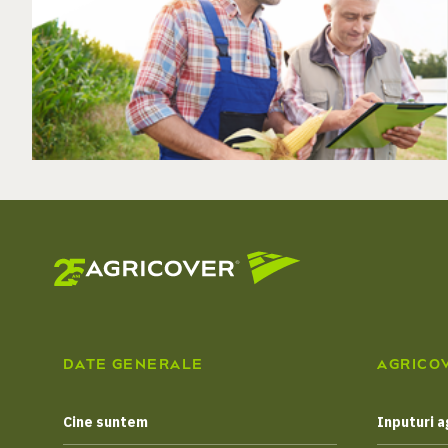
DATE GENERALE
AGRICO
Cine suntem
Inputuri a